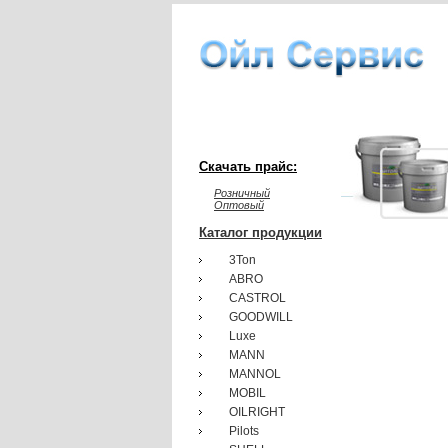
Скачать прайс:
Розничный
Оптовый
Каталог продукции
3Ton
ABRO
CASTROL
GOODWILL
Luxe
MANN
MANNOL
MOBIL
OILRIGHT
Pilots